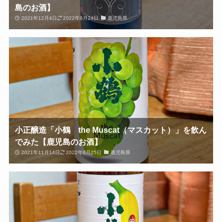
島のお酒】
2021年12月4日
2022年8月24日
鹿児島県
小正醸造「小鶴 the Muscat（マスカット）」を飲ん
でみた【鹿児島のお酒】
2021年11月14日
2022年8月25日
鹿児島県