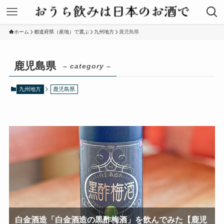
ホーム
都道府県（産地）で選ぶ
九州地方
鹿児島県
鹿児島県
– category –
九州地方
鹿児島県
白金酒造「白金酒造の黒酢梅酒」を飲んでみた【鹿児