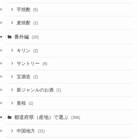
芋焼酎
(5)
麦焼酎
(1)
番外編
(10)
キリン
(2)
サントリー
(4)
宝酒造
(2)
新ジャンルのお酒
(1)
黄桜
(1)
都道府県（産地）で選ぶ
(306)
中国地方
(31)