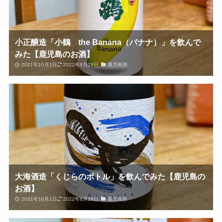
小正醸造「小鶴 the Banana（バナナ）」を飲んで
みた【鹿児島のお酒】
2021年10月1日
2022年8月28日
鹿児島県
大海酒造「くじらのボトル」を飲んでみた【鹿児島の
お酒】
2021年10月1日
2022年8月28日
鹿児島県