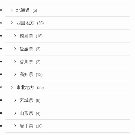
北海道
(5)
四国地方
(36)
徳島県
(18)
愛媛県
(3)
香川県
(2)
高知県
(13)
東北地方
(39)
宮城県
(9)
山形県
(4)
岩手県
(10)