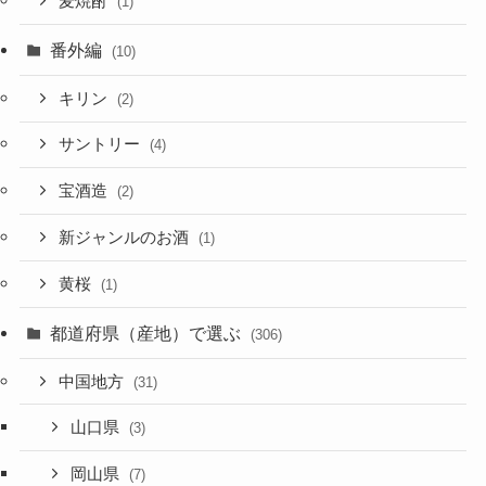
麦焼酎
(1)
番外編
(10)
キリン
(2)
サントリー
(4)
宝酒造
(2)
新ジャンルのお酒
(1)
黄桜
(1)
都道府県（産地）で選ぶ
(306)
中国地方
(31)
山口県
(3)
岡山県
(7)