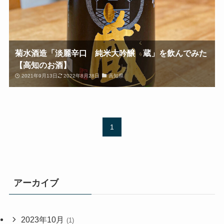
菊水酒造「淡麗辛口 純米大吟醸 蔵」を飲んでみた
【高知のお酒】
2021年9月13日
2022年8月28日
高知県
1
アーカイブ
2023年10月
(1)