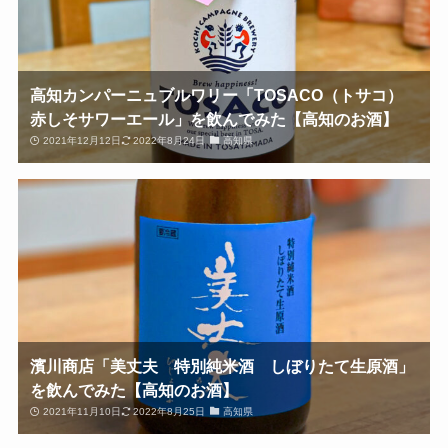
高知カンパーニュブルワリー「TOSACO（トサコ）
赤しそサワーエール」を飲んでみた【高知のお酒】
2021年12月12日
2022年8月24日
高知県
濱川商店「美丈夫 特別純米酒 しぼりたて生原酒」
を飲んでみた【高知のお酒】
2021年11月10日
2022年8月25日
高知県