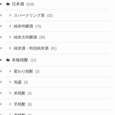
日本酒
(218)
スパークリング系
(32)
純米吟醸酒
(75)
純米大吟醸酒
(30)
純米酒・特別純米酒
(81)
本格焼酎
(12)
変わり焼酎
(2)
泡盛
(3)
米焼酎
(2)
芋焼酎
(5)