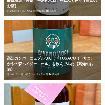
酔鯨酒造「酔鯨 特別純米酒」を飲んでみた【高知の
お酒】
2022年1月3日
2022年8月23日
高知県
高知カンパーニュブルワリー「TOSACO（トサコ）
かやの森ヘイジーエール」を飲んでみた【高知のお
酒】
2021年12月22日
2022年8月24日
高知県