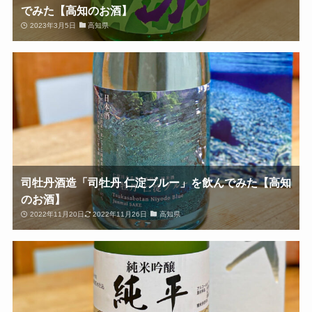
でみた【高知のお酒】
2023年3月5日
高知県
司牡丹酒造「司牡丹 仁淀ブルー」を飲んでみた【高知
のお酒】
2022年11月20日
2022年11月26日
高知県