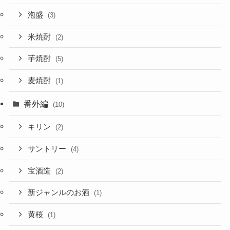
泡盛
(3)
米焼酎
(2)
芋焼酎
(5)
麦焼酎
(1)
番外編
(10)
キリン
(2)
サントリー
(4)
宝酒造
(2)
新ジャンルのお酒
(1)
黄桜
(1)