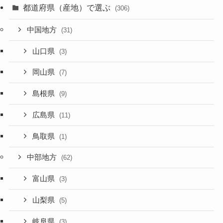
都道府県（産地）で選ぶ
(306)
中国地方
(31)
山口県
(3)
岡山県
(7)
島根県
(9)
広島県
(11)
鳥取県
(1)
中部地方
(62)
富山県
(3)
山梨県
(5)
岐阜県
(3)