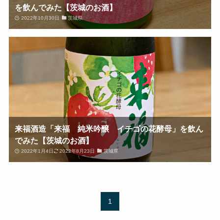
を飲んでみた【茨城のお酒】
2022年10月30日
茨城県
来福酒造「来福 純米吟醸 イチゴの花酵母」を飲ん
でみた【茨城のお酒】
2022年1月4日
2022年8月23日
茨城県
1