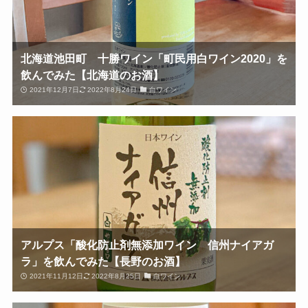
北海道池田町 十勝ワイン「町民用白ワイン2020」を
飲んでみた【北海道のお酒】
2021年12月7日
2022年8月24日
白ワイン
アルプス「酸化防止剤無添加ワイン 信州ナイアガ
ラ」を飲んでみた【長野のお酒】
2021年11月12日
2022年8月25日
白ワイン