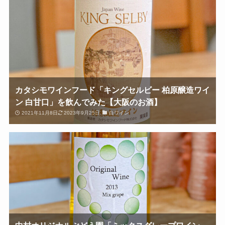
カタシモワインフード「キングセルビー 柏原醸造ワイ
ン 白甘口」を飲んでみた【大阪のお酒】
2021年11月8日
2023年9月25日
白ワイン