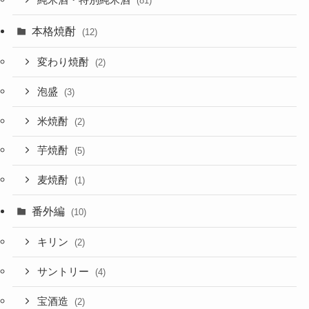
純米酒・特別純米酒
(81)
本格焼酎
(12)
変わり焼酎
(2)
泡盛
(3)
米焼酎
(2)
芋焼酎
(5)
麦焼酎
(1)
番外編
(10)
キリン
(2)
サントリー
(4)
宝酒造
(2)