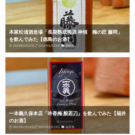
本家松浦酒造場「長期熟成梅酒 神領 梅の匠 藤岡」
を飲んでみた【徳島のお酒】
2022年2月22日
2022年8月23日
徳島県
一本義久保本店「吟香梅 般若刀」を飲んでみた【福井
のお酒】
2022年2月18日
2022年8月23日
福井県