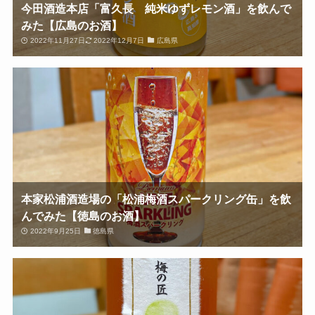
今田酒造本店「富久長 純米ゆずレモン酒」を飲んで
みた【広島のお酒】
2022年11月27日
2022年12月7日
広島県
本家松浦酒造場の「松浦梅酒スパークリング缶」を飲
んでみた【徳島のお酒】
2022年9月25日
徳島県