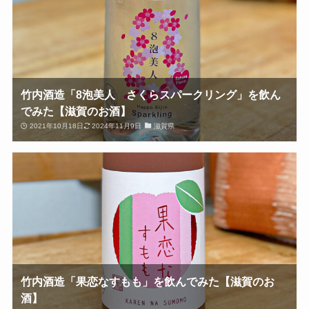
竹内酒造「8泡美人 さくらスパークリング」を飲ん
でみた【滋賀のお酒】
2021年10月18日
2024年11月9日
滋賀県
竹内酒造「果恋なすもも」を飲んでみた【滋賀のお
酒】