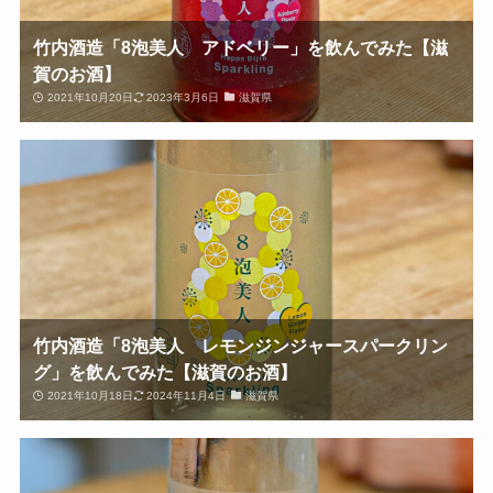
竹内酒造「8泡美人 アドベリー」を飲んでみた【滋
賀のお酒】
2021年10月20日
2023年3月6日
滋賀県
竹内酒造「8泡美人 レモンジンジャースパークリン
グ」を飲んでみた【滋賀のお酒】
2021年10月18日
2024年11月4日
滋賀県