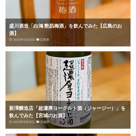
盛川酒造「白鴻 艶肌梅酒」を飲んでみた【広島のお
酒】
2023年5月20日
広島県
新澤醸造店「超濃厚ヨーグルト酒（ジャージー）」を
飲んでみた【宮城のお酒】
2023年3月25日
宮城県