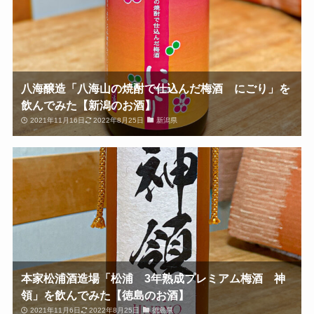
八海醸造「八海山の焼酎で仕込んだ梅酒 にごり」を
飲んでみた【新潟のお酒】
2021年11月16日
2022年8月25日
新潟県
本家松浦酒造場「松浦 3年熟成プレミアム梅酒 神
領」を飲んでみた【徳島のお酒】
2021年11月6日
2022年8月25日
徳島県