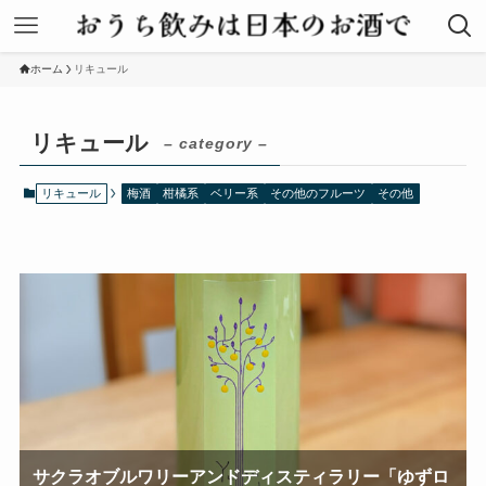
ホーム
リキュール
リキュール
– category –
リキュール
梅酒
柑橘系
ベリー系
その他のフルーツ
その他
サクラオブルワリーアンドディスティラリー「ゆずロ