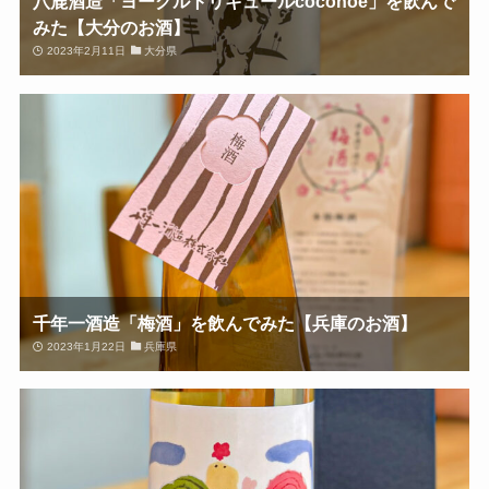
八鹿酒造「ヨーグルトリキュールcoconoe」を飲んで
みた【大分のお酒】
2023年2月11日
大分県
千年一酒造「梅酒」を飲んでみた【兵庫のお酒】
2023年1月22日
兵庫県