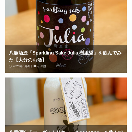
八鹿酒造「Sparkling Sake Julia 樹里愛」を飲んでみ
た【大分のお酒】
2023年3月4日
その他