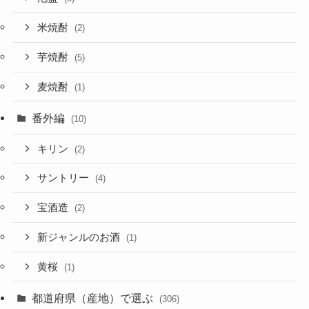
米焼酎
(2)
芋焼酎
(5)
麦焼酎
(1)
番外編
(10)
キリン
(2)
サントリー
(4)
宝酒造
(2)
新ジャンルのお酒
(1)
黄桜
(1)
都道府県（産地）で選ぶ
(306)