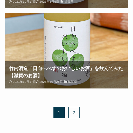
2021年10月17日
2023年3月6日
滋賀県
竹内酒造「日向へべすのおいしいお酒」を飲んでみた
【滋賀のお酒】
2021年10月17日
2024年10月26日
滋賀県
1
2