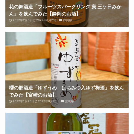
花の舞酒造「フルーツスパークリング 実 三ケ日みか
ん」を飲んでみた【静岡のお酒】
2022年2月3日
2022年8月23日
静岡県
櫻の郷酒造「ゆずうめ はちみつ入ゆず梅酒」を飲ん
でみた【宮崎のお酒】
2022年1月26日
2022年8月23日
宮崎県