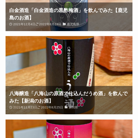
白金酒造「白金酒造の黒酢梅酒」を飲んでみた【鹿児
島のお酒】
2021年12月4日
2022年8月24日
鹿児島県
八海醸造「八海山の原酒で仕込んだうめ酒」を飲んで
みた【新潟のお酒】
2021年11月23日
2022年8月25日
新潟県