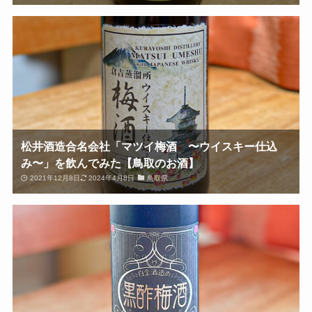
松井酒造合名会社「マツイ梅酒 〜ウイスキー仕込
み〜」を飲んでみた【鳥取のお酒】
2021年12月8日
2024年4月8日
鳥取県