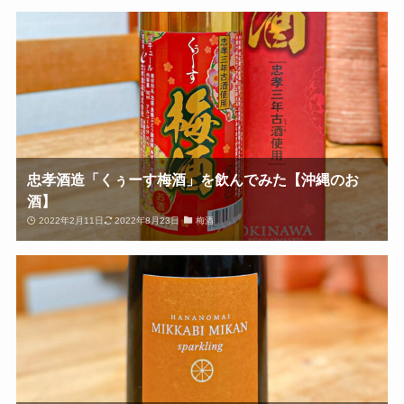
忠孝酒造「くぅーす梅酒」を飲んでみた【沖縄のお
酒】
2022年2月11日
2022年8月23日
梅酒