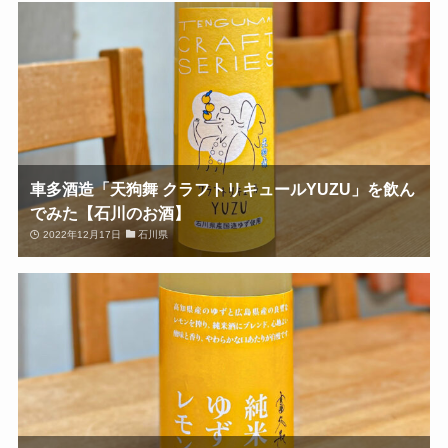
車多酒造「天狗舞 クラフトリキュールYUZU」を飲ん
でみた【石川のお酒】
2022年12月17日
石川県