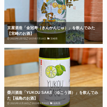
京屋酒造「金冠寿（きんかんじゅ）」を飲んでみた
【宮崎のお酒】
2022年1月7日
2025年7月18日
宮崎県
榮川酒造「YUKOU SAKE（ゆこう酒）」を飲んでみ
た【福島のお酒】
2021年12月19日
2023年8月23日
福島県