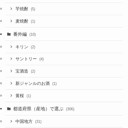
芋焼酎
(5)
麦焼酎
(1)
番外編
(10)
キリン
(2)
サントリー
(4)
宝酒造
(2)
新ジャンルのお酒
(1)
黄桜
(1)
都道府県（産地）で選ぶ
(306)
中国地方
(31)