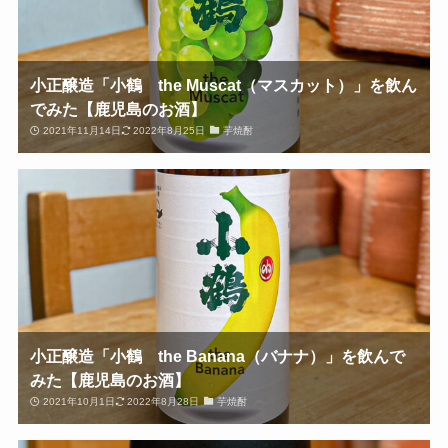
小正醸造「小鶴 the Muscat（マスカット）」を飲ん
でみた【鹿児島のお酒】
2021年11月14日
2022年8月25日
芋焼酎
小正醸造「小鶴 the Banana（バナナ）」を飲んで
みた【鹿児島のお酒】
2021年10月1日
2022年8月28日
芋焼酎