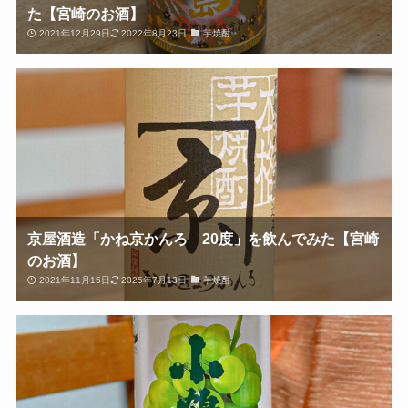
た【宮崎のお酒】
2021年12月29日
2022年8月23日
芋焼酎
京屋酒造「かね京かんろ 20度」を飲んでみた【宮崎
のお酒】
2021年11月15日
2025年7月13日
芋焼酎