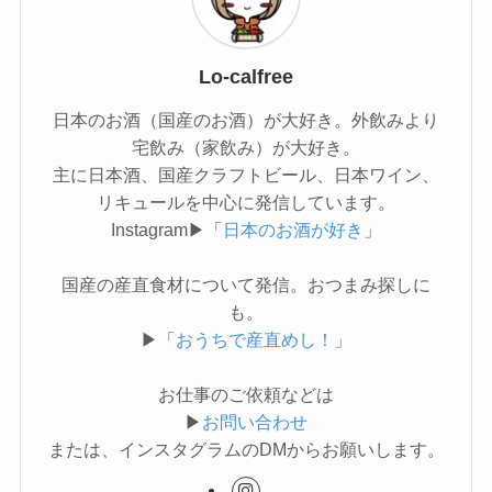
Lo-calfree
日本のお酒（国産のお酒）が大好き。外飲みより
宅飲み（家飲み）が大好き。
主に日本酒、国産クラフトビール、日本ワイン、
リキュールを中心に発信しています。
Instagram▶「
日本のお酒が好き
」
国産の産直食材について発信。おつまみ探しに
も。
▶「
おうちで産直めし！
」
お仕事のご依頼などは
▶
お問い合わせ
または、インスタグラムのDMからお願いします。