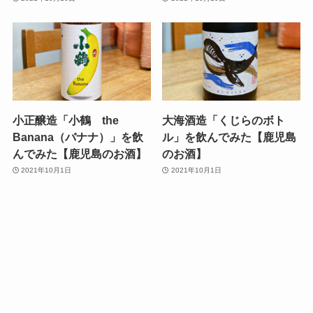
小正醸造「小鶴 the
大海酒造「くじらのボト
Banana（バナナ）」を飲
ル」を飲んでみた【鹿児島
んでみた【鹿児島のお酒】
のお酒】
2021年10月1日
2021年10月1日