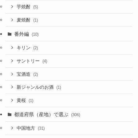
芋焼酎
(5)
麦焼酎
(1)
番外編
(10)
キリン
(2)
サントリー
(4)
宝酒造
(2)
新ジャンルのお酒
(1)
黄桜
(1)
都道府県（産地）で選ぶ
(306)
中国地方
(31)