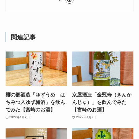
関連記事
櫻の郷酒造「ゆずうめ は
京屋酒造「金冠寿（きんか
ちみつ入ゆず梅酒」を飲ん
んじゅ）」を飲んでみた
でみた【宮崎のお酒】
【宮崎のお酒】
2022年1月26日
2022年1月7日