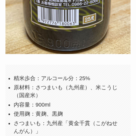
精米歩合：アルコール分：25%
原材料：さつまいも（九州産）、米こうじ
（国産米）
内容量：900ml
使用麹：黄麹、黒麹
さつまいも：九州産「黄金千貫（こがねせ
んがん）」