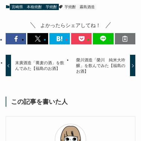
宮崎県
本格焼酎
芋焼酎
芋焼酎
霧島酒造
よかったらシェアしてね！
榮川酒造「榮川 純米大吟
末廣酒造「蕎麦の酒」を飲
醸」を飲んでみた【福島の
んでみた【福島のお酒】
お酒】
この記事を書いた人