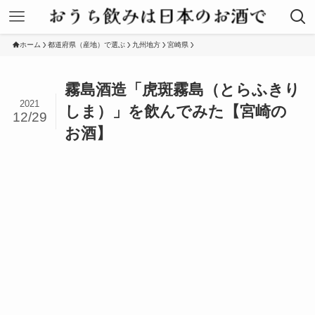
ホーム
都道府県（産地）で選ぶ
九州地方
宮崎県
霧島酒造「虎斑霧島（とらふきり
2021
しま）」を飲んでみた【宮崎の
12/29
お酒】