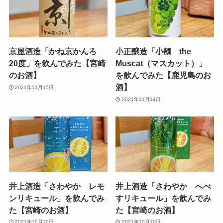
京屋酒造「かね京かんろ
小正醸造「小鶴 the
20度」を飲んでみた【宮崎
Muscat（マスカット）」
のお酒】
を飲んでみた【鹿児島のお
酒】
2021年11月15日
2021年11月14日
井上酒造「さわやか レモ
井上酒造「さわやか へべ
ンリキュール」を飲んでみ
すリキュール」を飲んでみ
た【宮崎のお酒】
た【宮崎のお酒】
2021年10月10日
2021年10月10日