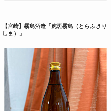
【宮崎】霧島酒造「虎斑霧島（とらふきり
しま）」