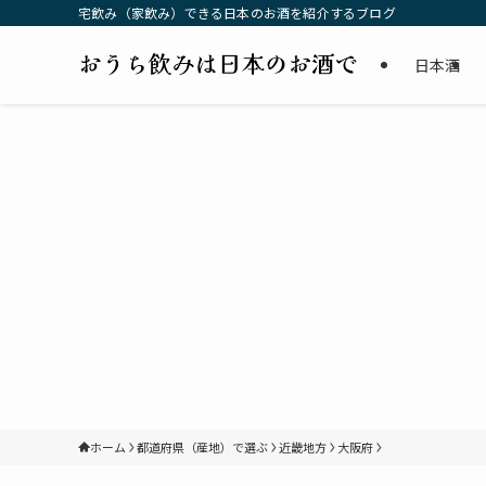
宅飲み（家飲み）できる日本のお酒を紹介するブログ
日本酒
ホーム
都道府県（産地）で選ぶ
近畿地方
大阪府