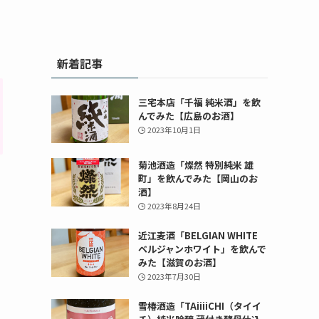
新着記事
三宅本店「千福 純米酒」を飲
んでみた【広島のお酒】
2023年10月1日
菊池酒造「燦然 特別純米 雄
町」を飲んでみた【岡山のお
酒】
2023年8月24日
近江麦酒「BELGIAN WHITE
ベルジャンホワイト」を飲んで
みた【滋賀のお酒】
2023年7月30日
雪椿酒造「TAiiiiCHI（タイイ