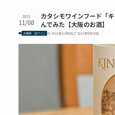
カタシモワインフード「キ
2021
11/08
んでみた【大阪のお酒】
大阪府
白ワイン
2021年11月8日
2023年9月25日