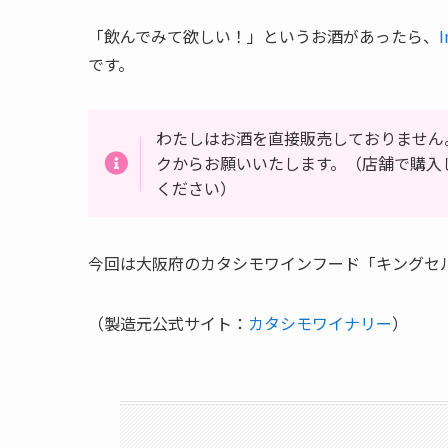
「飲んでみて欲しい！」というお酒があったら、
I
です。
わたしはお酒を直接販売しておりません
クからお願いいたします。（店舗で購入
ください）
今回は大阪府のカタシモワインフード「
キングセ
（製造元公式サイト：
カタシモワイナリー
）