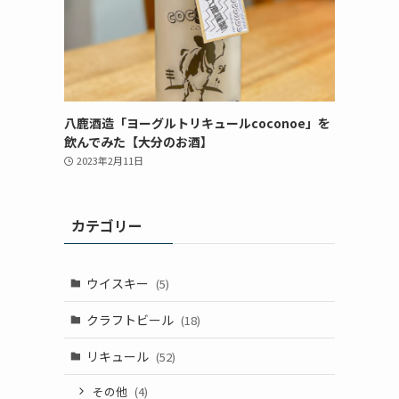
八鹿酒造「ヨーグルトリキュールcoconoe」を
飲んでみた【大分のお酒】
2023年2月11日
カテゴリー
ウイスキー
(5)
クラフトビール
(18)
リキュール
(52)
その他
(4)