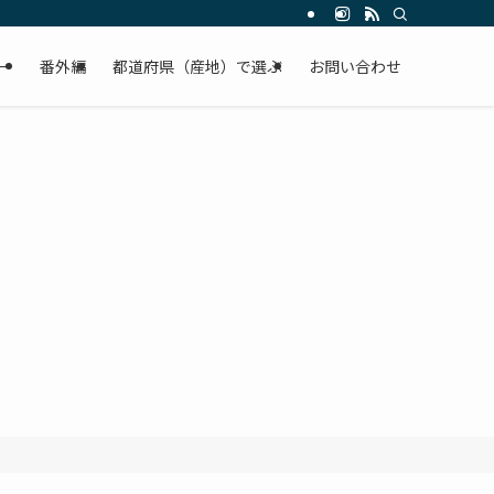
ー
番外編
都道府県（産地）で選ぶ
お問い合わせ