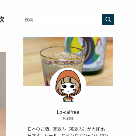
飲
Lo-calfree
唎酒師
日本のお酒、家飲み（宅飲み）が大好き。
日本酒、ビール、ワインなどジャンル問わ