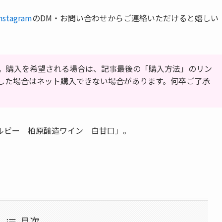
nstagram
のDM・お問い合わせからご連絡いただけると嬉しい
。購入を希望される場合は、記事最後の「購入方法」のリン
した場合はネット購入できない場合があります。何卒ご了承
ルビー 柏原醸造ワイン 白甘口」。
目次