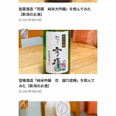
加藤酒造「壱蔵 純米大吟醸」を飲んでみた
【新潟のお酒】
2021年9月19日
雪椿酒造「純米吟醸 花 越乃雪椿」を飲んで
みた【新潟のお酒】
2021年9月26日