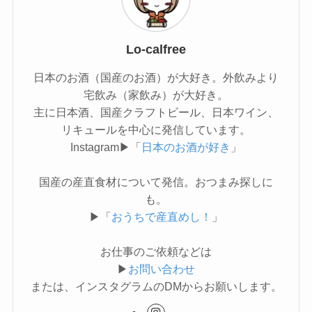
Lo-calfree
日本のお酒（国産のお酒）が大好き。外飲みより
宅飲み（家飲み）が大好き。
主に日本酒、国産クラフトビール、日本ワイン、
リキュールを中心に発信しています。
Instagram▶「
日本のお酒が好き
」
国産の産直食材について発信。おつまみ探しに
も。
▶「
おうちで産直めし！
」
お仕事のご依頼などは
▶
お問い合わせ
または、インスタグラムのDMからお願いします。