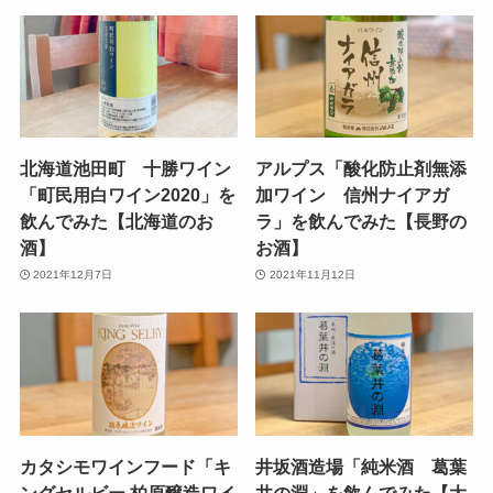
北海道池田町 十勝ワイン
アルプス「酸化防止剤無添
「町民用白ワイン2020」を
加ワイン 信州ナイアガ
飲んでみた【北海道のお
ラ」を飲んでみた【長野の
酒】
お酒】
2021年12月7日
2021年11月12日
カタシモワインフード「キ
井坂酒造場「純米酒 葛葉
ングセルビー 柏原醸造ワイ
井の淵」を飲んでみた【大