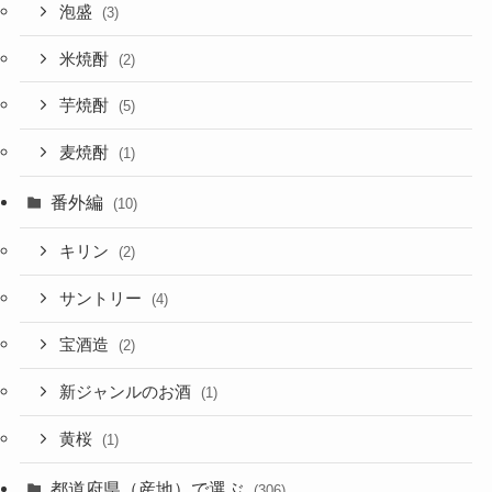
泡盛
(3)
米焼酎
(2)
芋焼酎
(5)
麦焼酎
(1)
番外編
(10)
キリン
(2)
サントリー
(4)
宝酒造
(2)
新ジャンルのお酒
(1)
黄桜
(1)
都道府県（産地）で選ぶ
(306)