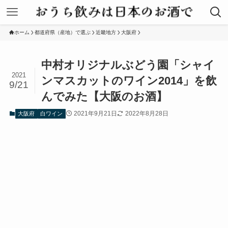
ホーム
都道府県（産地）で選ぶ
近畿地方
大阪府
中村オリジナルぶどう園「シャイ
2021
ンマスカットのワイン2014」を飲
9/21
んでみた【大阪のお酒】
2021年9月21日
2022年8月28日
大阪府
白ワイン