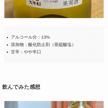
アルコール分：13%
添加物：酸化防止剤（亜硫酸塩）
甘辛：やや辛口
飲んでみた感想