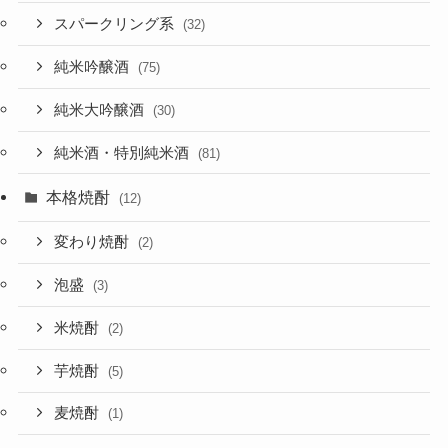
スパークリング系
(32)
純米吟醸酒
(75)
純米大吟醸酒
(30)
純米酒・特別純米酒
(81)
本格焼酎
(12)
変わり焼酎
(2)
泡盛
(3)
米焼酎
(2)
芋焼酎
(5)
麦焼酎
(1)