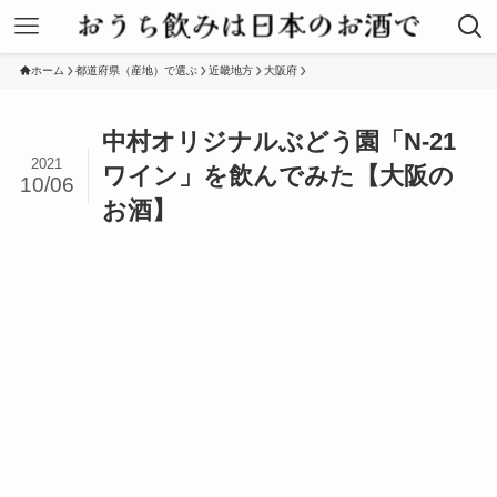
ホーム
都道府県（産地）で選ぶ
近畿地方
大阪府
中村オリジナルぶどう園「N-21
2021
ワイン」を飲んでみた【大阪の
10/06
お酒】