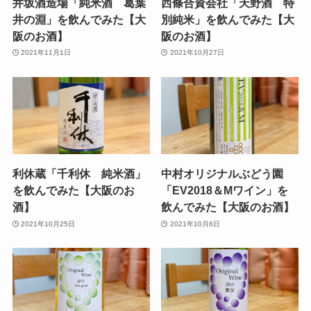
井坂酒造場「純米酒 葛葉
西條合資会社「天野酒 特
井の淵」を飲んでみた【大
別純米」を飲んでみた【大
阪のお酒】
阪のお酒】
2021年11月1日
2021年10月27日
利休蔵「千利休 純米酒」
中村オリジナルぶどう園
を飲んでみた【大阪のお
「EV2018＆Mワイン」を
酒】
飲んでみた【大阪のお酒】
2021年10月25日
2021年10月6日