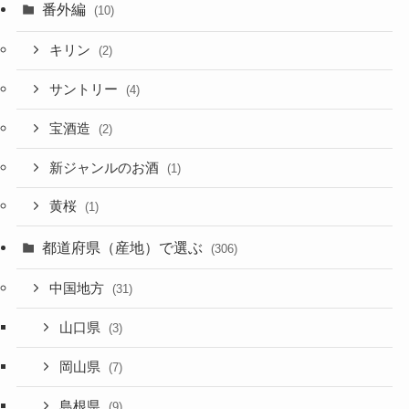
番外編
(10)
キリン
(2)
サントリー
(4)
宝酒造
(2)
新ジャンルのお酒
(1)
黄桜
(1)
都道府県（産地）で選ぶ
(306)
中国地方
(31)
山口県
(3)
岡山県
(7)
島根県
(9)