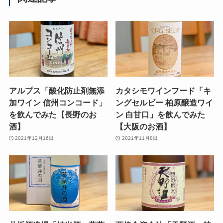
アルプス「酸化防止剤無添
カタシモワインフード「キ
加ワイン 信州コンコード」
ングセルビー 柏原醸造ワイ
を飲んでみた【長野のお
ン 白甘口」を飲んでみた
酒】
【大阪のお酒】
2021年12月16日
2021年11月8日