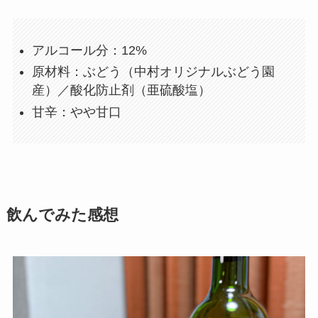
アルコール分：12%
原材料：ぶどう（中村オリジナルぶどう園
産）／酸化防止剤（亜硫酸塩）
甘辛：やや甘口
飲んでみた感想