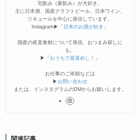
宅飲み（家飲み）が大好き。
主に日本酒、国産クラフトビール、日本ワイン、
リキュールを中心に発信しています。
Instagram▶「
日本のお酒が好き
」
国産の産直食材について発信。おつまみ探しに
も。
▶「
おうちで産直めし！
」
お仕事のご依頼などは
▶
お問い合わせ
または、インスタグラムのDMからお願いします。
関連記事