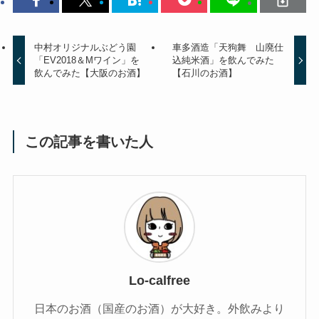
中村オリジナルぶどう園
車多酒造「天狗舞 山廃仕
「EV2018＆Mワイン」を
込純米酒」を飲んでみた
飲んでみた【大阪のお酒】
【石川のお酒】
この記事を書いた人
Lo-calfree
日本のお酒（国産のお酒）が大好き。外飲みより