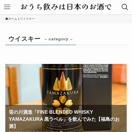
ホーム
ウイスキー
ウイスキー
– category –
笹の川酒造「FINE BLENDED WHISKY
YAMAZAKURA 黒ラベル」を飲んでみた【福島のお
酒】