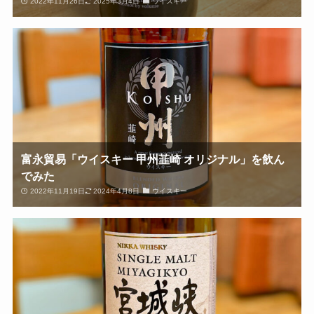
2022年11月26日
2025年3月4日
ウイスキー
富永貿易「ウイスキー 甲州韮崎 オリジナル」を飲ん
でみた
2022年11月19日
2024年4月8日
ウイスキー