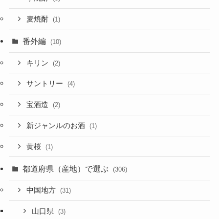
麦焼酎
(1)
番外編
(10)
キリン
(2)
サントリー
(4)
宝酒造
(2)
新ジャンルのお酒
(1)
黄桜
(1)
都道府県（産地）で選ぶ
(306)
中国地方
(31)
山口県
(3)