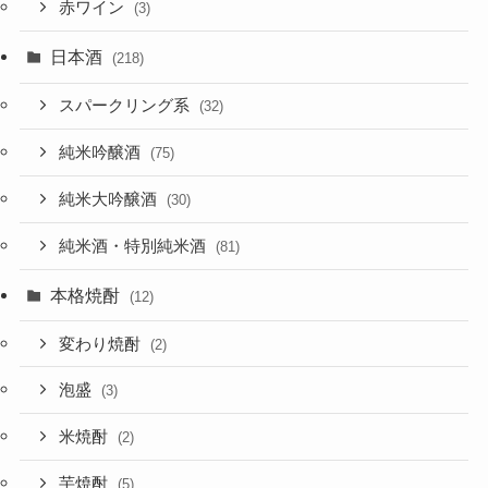
赤ワイン
(3)
日本酒
(218)
スパークリング系
(32)
純米吟醸酒
(75)
純米大吟醸酒
(30)
純米酒・特別純米酒
(81)
本格焼酎
(12)
変わり焼酎
(2)
泡盛
(3)
米焼酎
(2)
芋焼酎
(5)