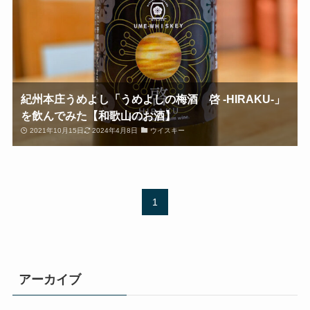
紀州本庄うめよし「うめよしの梅酒 啓 -HIRAKU-」
を飲んでみた【和歌山のお酒】
2021年10月15日
2024年4月8日
ウイスキー
1
アーカイブ